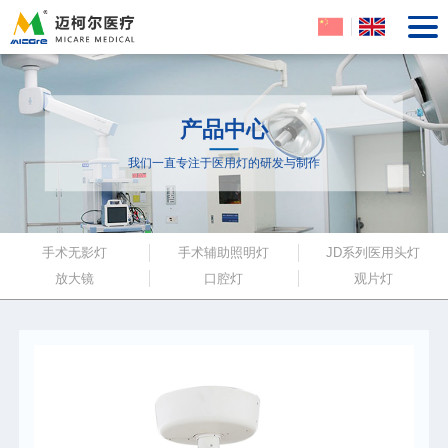
产品中心
我们一直专注于医用灯的研发与制作
手术无影灯
手术辅助照明灯
JD系列医用头灯
放大镜
口腔灯
观片灯