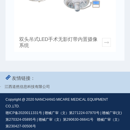
双头吊式LED手术无影灯带内置摄像
系统
友情链接：
.
江西道然信息科技有限公司
Copyright @ 2020 NANCHANG MICARE MEDICAL EQUIPMENT
CO.,LTD.
赣ICP备2020011331号 | 赣械广审（文）第271224-07970号 | 赣械广审(文)
第270324-05895号 | 赣械广审（文）第290630-06641号
赣械广审（文）
第230427-00506号