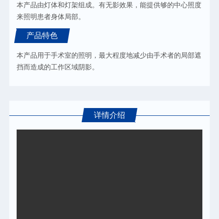
本产品由灯体和灯架组成。有无影效果，能提供够的中心照度
来照明患者身体局部。
产品特色
本产品用于手术室的照明，最大程度地减少由手术者的局部遮
挡而造成的工作区域阴影。
详情介绍