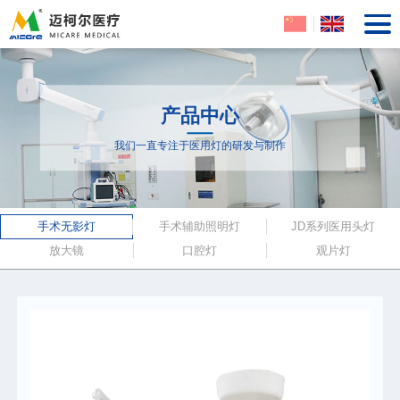
产品中心
我们一直专注于医用灯的研发与制作
手术无影灯
手术辅助照明灯
JD系列医用头灯
放大镜
口腔灯
观片灯