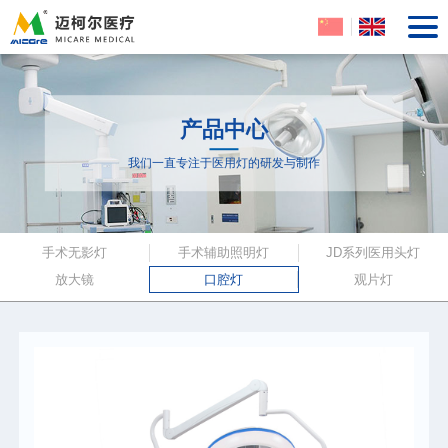
产品中心
我们一直专注于医用灯的研发与制作
手术无影灯
手术辅助照明灯
JD系列医用头灯
放大镜
口腔灯
观片灯