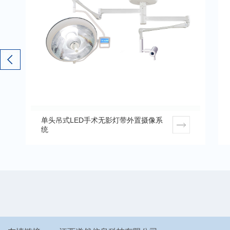
双头吊式LED手术无影灯带外置摄像系
统